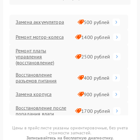
Замена аккумулятора
500 рублей
Ремонт мотор-колеса
1400 рублей
Ремонт платы
управления
2500 рублей
(восстановление)
Восстановление
400 рублей
разъемов питания
Замена корпуса
900 рублей
Восстановление после
1700 рублей
попадания влаги
Замена датчика холла
1400 рублей
Цены в прайс-листе указаны ориентировочные, без учета
стоимости запчастей.
Записывайтесь на бесплатную диагностику.