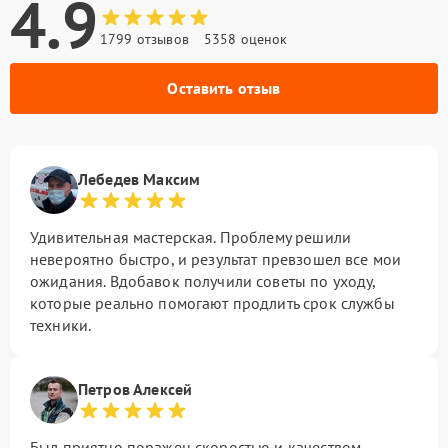
4.9
1799 отзывов
5358 оценок
Оставить отзыв
Лебедев Максим
Удивительная мастерская. Проблему решили
невероятно быстро, и результат превзошел все мои
ожидания. Вдобавок получили советы по уходу,
которые реально помогают продлить срок службы
техники.
Петров Алексей
Был приятно поражен скоростью и качеством