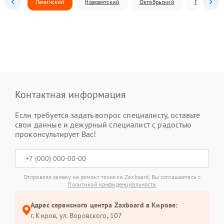
Ленинский
Нововятский
Октябрьский
Первомай
Контактная информация
Если требуется задать вопрос специалисту, оставьте
свои данные и дежурный специалист с радостью
проконсультирует Вас!
Отправляя заявку на ремонт техники Zaxboard, Вы соглашаетесь с
Политикой конфиденциальности
Адрес сервисного центра Zaxboard в Кирове:
г. Киров, ул. Воровского, 107