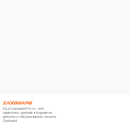
СЦ kir.zaxboard-fix.ru - сеть
сервисных центров в Кирове по
ремонту и обслуживанию техники
Zaxboard